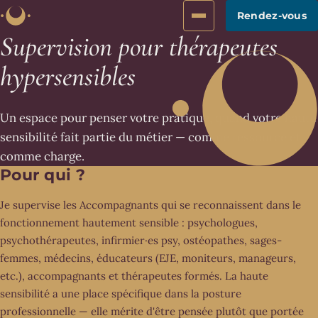
Rendez-vous
Supervision pour thérapeutes
hypersensibles
Un espace pour penser votre pratique, quand votre haute
sensibilité fait partie du métier — comme ressource et
comme charge.
Pour qui ?
Je supervise les Accompagnants qui se reconnaissent dans le
fonctionnement hautement sensible : psychologues,
psychothérapeutes, infirmier·es psy, ostéopathes, sages-
femmes, médecins, éducateurs (EJE, moniteurs, manageurs,
etc.), accompagnants et thérapeutes formés. La haute
sensibilité a une place spécifique dans la posture
professionnelle — elle mérite d'être pensée plutôt que portée